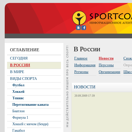
В России
ОГЛАВЛЕНИЕ
СЕГОДНЯ
Главное
Новости
Сюж
В РОССИИ
Информация
Персоны
Опр
В МИРЕ
Регионы
Организации
Шко
ВИДЫ СПОРТА
Футбол
НОВОСТИ
Хоккей
20.09.2009 17:39
Теннис
Перетягивание каната
Биатлон
Формула 1
Хоккей с мячом (бенди)
Гандбол