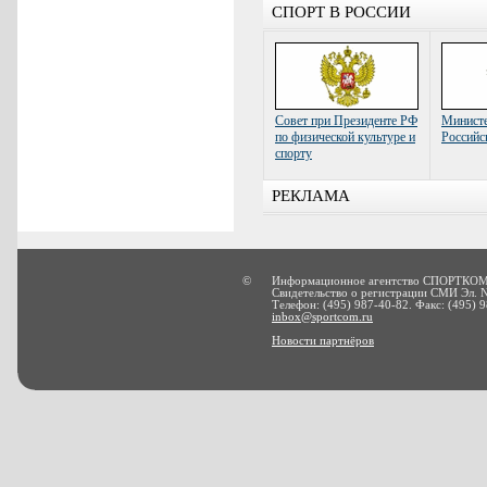
СПОРТ В РОССИИ
Совет при Президенте РФ
Министе
по физической культуре и
Российс
спорту
РЕКЛАМА
©
Информационное агентство СПОРТКОМ
Свидетельство о регистрации СМИ Эл. 
Телефон: (495) 987-40-82. Факс: (495) 9
inbox@sportcom.ru
Новости партнёров