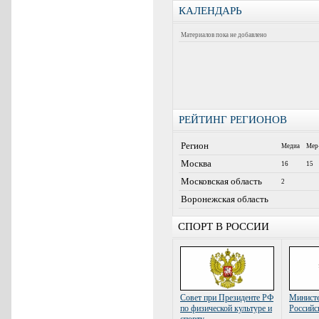
КАЛЕНДАРЬ
Материалов пока не добавлено
РЕЙТИНГ РЕГИОНОВ
Регион
Медиа
Мер
Москва
16
15
Московская область
2
Воронежская область
СПОРТ В РОССИИ
Совет при Президенте РФ
Министе
по физической культуре и
Российс