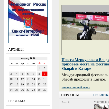
АРХИВЫ
Инесса Меркулова и Влад
призовые места на фестива
Shaqab в Катаре
Международный фестиваль 
Shaqab проходит в Катаре.
читать полный текст
ПЕРСОНЫ
ПУБЛИК
РЕКЛАМА
Всего (0)
28.05.2010 14: