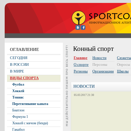
Конный спорт
ОГЛАВЛЕНИЕ
СЕГОДНЯ
Главное
Новости
Сюжет
В РОССИИ
О спорте
Персоны
Опросы
В МИРЕ
Регионы
Организации
Школы
ВИДЫ СПОРТА
Футбол
НОВОСТИ
Хоккей
05.03.2017 21:30
Теннис
Перетягивание каната
Биатлон
Формула 1
Хоккей с мячом (бенди)
Гандбол