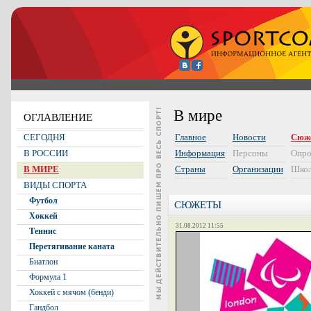
В мире
ОГЛАВЛЕНИЕ
СЕГОДНЯ
Главное
Новости
Сюж
В РОССИИ
Информация
Персоны
Опр
В МИРЕ
Страны
Организации
Шко
ВИДЫ СПОРТА
Футбол
СЮЖЕТЫ
Хоккей
31.08.2012 11:55
Теннис
Перетягивание каната
Биатлон
Формула 1
Хоккей с мячом (бенди)
Гандбол