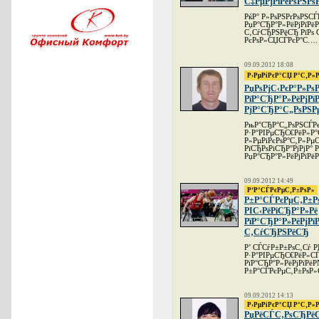
С‡РµРјРїРёРѕРЅРѕР
РќР° Р»РѕРЅРґРѕРЅС
РџР°СЂР°Р»РёРјРїРё
С‚СѓСЂРЅРёСЂ РїРѕ 
РєРѕР»СЏСЃРєР°С….
09.09.2012 18:08
Р›РµРіРєР°СЏ Р°С‚Р»
РџРѕРјС‹РєР°Р»Рѕ
РїР°СЂР°Р»РёРјРї
РјР°СЂР°С„РѕРЅР
РњР°СЂР°С„РѕРЅСЃРєР
Р·Р°РІРµСЂС€РёР»Р
Р»РµРіРєРѕР°С‚Р»Рµ
РїСЂРѕРіСЂР°РјРјР°
РџР°СЂР°Р»РёРјРїРёР
09.09.2012 14:49
Р‘Р°СЃРєРµС‚Р±РѕР»
Р±Р°СЃРєРµС‚Р±Р
РІС‹РёРіСЂР°Р»Рё
РїР°СЂР°Р»РёРјР
С‚СѓСЂРЅРёСЂ
Р’ СЃСѓР±Р±РѕС‚Сѓ Р
Р·Р°РІРµСЂС€РёР»С
РїР°СЂР°Р»РёРјРїРё
Р±Р°СЃРєРµС‚Р±РѕР»
09.09.2012 14:13
Р›РµРіРєР°СЏ Р°С‚Р»
РџРёСЃС‚РѕСЂРёС