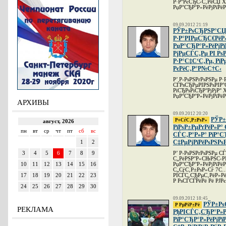
Р·Р°РєСЂС‹С‚РёСЏ 
РџР°СЂР°Р»РёРјРїРё
09.09.2012 21:19
РЎР±РѕСЂРЅР°СЏ 
Р·Р°РІРµСЂС€РёР
РџР°СЂР°Р»РёРјРї
РјРµСЃС‚Рµ РІ Рѕ
Р·Р°С‡С‘С‚Рµ, Рї
РєРёС‚Р°Р№С†С‹
Р’ Р›РѕРЅРґРѕРЅРµ 
СЃРѕСЂРµРІРЅРѕРІР
РїСЂРѕРіСЂР°РјРјР°
РџР°СЂР°Р»РёРјРїРё
АРХИВЫ
09.09.2012 20:20
РЎР±
Р¤СѓС‚Р±РѕР»
РїРѕР±РµРґРёР»Р°
СЃС‚Р°Р»Р° РїР°С
С‡РµРјРїРёРѕРЅРѕ
Р’ Р›РѕРЅРґРѕРЅРµ 
С„РёРЅР°Р»СЊРЅС‹Р
РџР°СЂР°Р»РёРјРїРё
С„СѓС‚Р±РѕР»Сѓ 7С…7
РІСЃС‚СЂРµС‚РёР»Р
Р РѕСЃСЃРёРё Рё РЈР
09.09.2012 18:45
РЎР±Рѕ
Р РµРіР±Рё
РЕКЛАМА
РђРІСЃС‚СЂР°Р»Р
РїР°СЂР°Р»РёРјРї