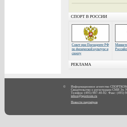
СПОРТ В РОССИИ
Совет при Президенте РФ
Министе
по физической культуре и
Российс
спорту
РЕКЛАМА
©
Информационное агентство СПОРТКОМ
Свидетельство о регистрации СМИ Эл. 
Телефон: (495) 987-40-82. Факс: (495) 9
inbox@sportcom.ru
Новости партнёров