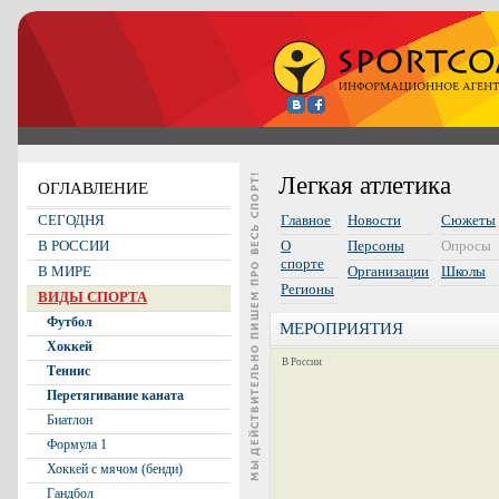
Легкая атлетика
ОГЛАВЛЕНИЕ
СЕГОДНЯ
Главное
Новости
Сюжеты
В РОССИИ
О
Персоны
Опросы
спорте
В МИРЕ
Организации
Школы
Регионы
ВИДЫ СПОРТА
Футбол
МЕРОПРИЯТИЯ
Хоккей
В России
Теннис
Перетягивание каната
Биатлон
Формула 1
Хоккей с мячом (бенди)
Гандбол