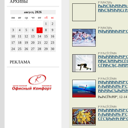
АРХИВЫ
Р’ РјРёСЂРµ
РњРёСЂРѕРІРѕР№ 
РіРѕСЂРЅРѕРјСѓ Р
Р’ РјРёСЂРµ
Р§РµРјРїРёРѕРЅР°С
Р’ Р РѕСЃСЃРёРё
Р§РµРјРїРёРѕРЅР°С
РїРµСЂРІРµРЅСЃС‚
РЕКЛАМА
СЃРїРѕСЂС‚РёРІ
Р’ Р РѕСЃСЃРёРё
Р§РµРјРїРёРѕРЅР°С
Р»РµРіРєРѕР№ Р°С
РїРѕРјРµС‰РµРЅРё
РњРѕСЃРєРІР°, 12-1
Р’ Р РѕСЃСЃРёРё
Р§РµРјРїРёРѕРЅР°С
Р»РµРіРєРѕР№ Р°С
СЃСЂРµРґРё РїР°