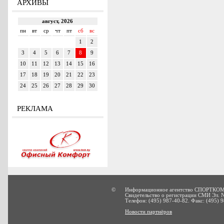
АРХИВЫ
РЕКЛАМА
©
Информационное агентство СПОРТКОМ
Свидетельство о регистрации СМИ Эл. 
Телефон: (495) 987-40-82. Факс: (495) 9
Новости партнёров