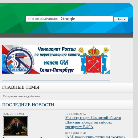
ГЛАВНЫЕ ТЕМЫ
Материалов пока не добавлено
ПОСЛЕДНИЕ НОВОСТИ
06.07.2016 12:18
16.01.2016 20:52
Министр спорта Самарской области
Шляхтин победил на выборах
президента ВФЛА
07.01.2016 17:40
IAAF пожизненно отстранил экс-главу