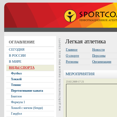
Легкая атлетика
ОГЛАВЛЕНИЕ
СЕГОДНЯ
Главное
Новости
В РОССИИ
О спорте
Персоны
В МИРЕ
Регионы
Организации
ВИДЫ СПОРТА
Футбол
МЕРОПРИЯТИЯ
Хоккей
23.02.2009 17:21
Теннис
Перетягивание каната
Биатлон
Формула 1
Хоккей с мячом (бенди)
Гандбол