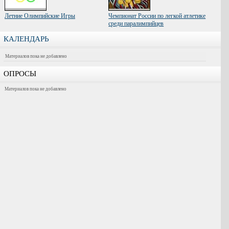
Летние Олимпийские Игры
Чемпионат России по легкой атлетике
среди паралимпийцев
КАЛЕНДАРЬ
Материалов пока не добавлено
ОПРОСЫ
Материалов пока не добавлено