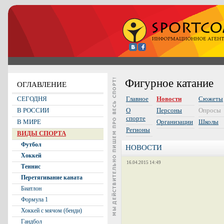
Фигурное катание
ОГЛАВЛЕНИЕ
СЕГОДНЯ
Главное
Новости
Сюжеты
В РОССИИ
О
Персоны
Опросы
спорте
В МИРЕ
Организации
Школы
Регионы
ВИДЫ СПОРТА
Футбол
НОВОСТИ
Хоккей
16.04.2015 14:49
Теннис
Перетягивание каната
Биатлон
Формула 1
Хоккей с мячом (бенди)
Гандбол